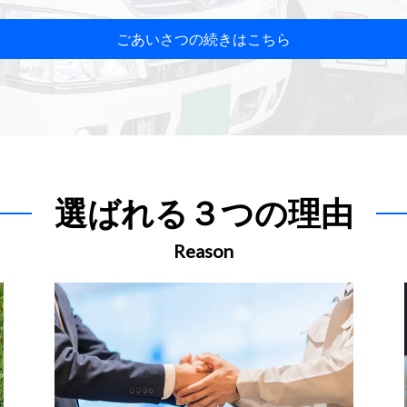
ごあいさつの続きはこちら
選ばれる３つの理由
Reason