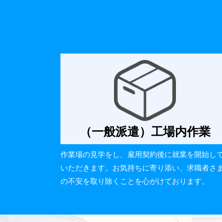
（一般派遣）工場内作業
作業場の見学をし、雇用契約後に就業を開始し
いただきます。お気持ちに寄り添い、求職者さ
の不安を取り除くことを心がけております。