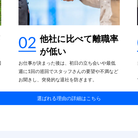
他社に比べて離職率
が低い
お仕事が決まった後は、初日の立ち会いや最低
回
週に1回の巡回でスタッフさんの要望や不満など
お聞きし、突発的な退社を防ぎます。
選ばれる理由の詳細はこちら