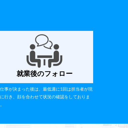
就業後のフォロー
仕事が決まった後は、最低週に1回は担当者が現
に行き、顔を合わせて状況の確認をしておりま
。