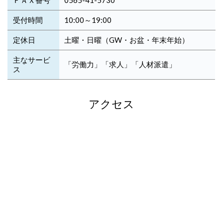
ＦＡＸ番号
0565-41-5730
受付時間
10:00～19:00
定休日
土曜・日曜（GW・お盆・年末年始）
主なサービ
「労働力」「求人」「人材派遣」
ス
アクセス