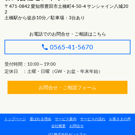
〒471-0842 愛知県豊田市土橋町4-50-4 サンシャイン八城20
2
土橋駅から徒歩10分／駐車場：3台あり
お電話でのお問合せ・ご相談はこちら
0565-41-5670
受付時間：10:00～19:00
定休日 ：土曜・日曜（GW・お盆・年末年始）
お問合せ・ご相談フォーム
トップページ
選ばれる理由
サービス案内
サービスの流れ
お客さまの声
会社概要
お問合せ
(C) 株式会社セントラル